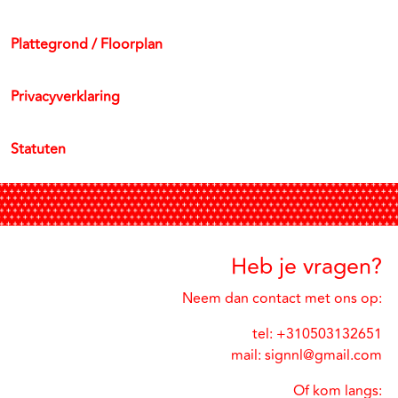
Plattegrond / Floorplan
Privacyverklaring
Statuten
Heb je vragen?
Neem dan contact met ons op:
tel: +310503132651
mail: signnl@gmail.com
Of kom langs: