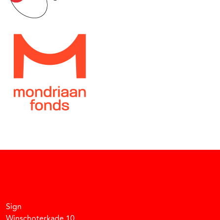
Facebook
Instagram
Vimeo
Soundcloud
Sign
Winschoterkade 10