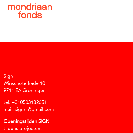
Facebook
Instagram
Vimeo
Soundcloud
Sign
Winschoterkade 10
9711 EA Groningen
tel: +310503132651
mail: signnl@gmail.com
Openingstijden SIGN:
tijdens projecten: