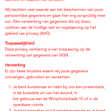
Wij hechten veel waarde aan het beschermen van jouw
persoonlijke gegevens en gaan hier erg zorgvuldig mee
om. Elke verwerking van gegevens die wij doen,
voldoen aan de huidige wet en regelgeving op het
gebied van privacy (AVG).
Toepasselijkheid
Deze privacy verklaring is van toepassing op de
verwerking van gegevens van SIGN.
Verwerking
Er zijn twee situaties waarin wij jouw gegevens
ontvangen, gebruiken en verwerken.
Je bent kunstenaar en hebt bij ons een presentatie,
in de breedste zin van het woord, in
het gebouw aan de Winschoterkade 10 of in de
openbare ruimte
Je bent bezoeker en/of geïnteresseerde en je komt