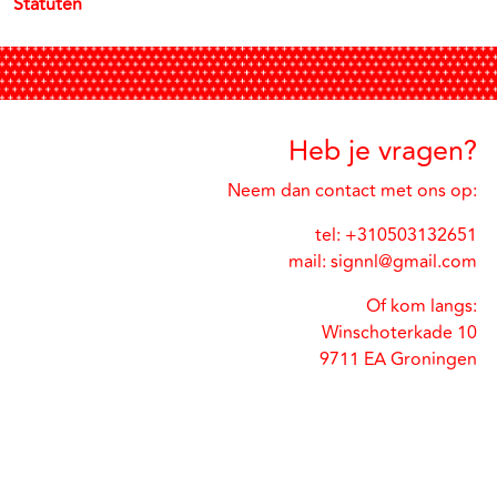
Statuten
Heb je vragen?
Neem dan contact met ons op:
tel: +310503132651
mail: signnl@gmail.com
Of kom langs:
Winschoterkade 10
9711 EA Groningen