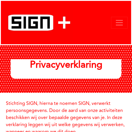
Privacyverklaring
Stichting SIGN, hierna te noemen SIGN, verwerkt
persoonsgegevens. Door de aard van onze activiteiten
beschikken wij over bepaalde gegevens van je. In deze
verklaring leggen wij uit welke gegevens wij verwerken,
wanneer en waarom we dit doen.