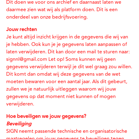
Dit doen we voor ons archief en daarnaast laten we
daarmee zien wat wij als platform doen. Dit is een
onderdeel van onze bedrijfsvoering.
Jouw rechten
Je kunt altijd inzicht krijgen in de gegevens die wij van
je hebben. Ook kun je je gegevens laten aanpassen of
laten verwijderen. Dit kan door een mail te sturen naar:
signnl@gmail.com Let op! Soms kunnen wij geen
gegevens verwijderen terwijl je dit wel graag zou willen.
Dit komt dan omdat wij deze gegevens van de wet
moeten bewaren voor een aantal jaar. Als dit gebeurt,
zullen we je natuurlijk uitleggen waarom wij jouw
gegevens op dat moment niet kunnen of mogen
verwijderen.
Hoe beveiligen we jouw gegevens?
Beveiliging
SIGN neemt passende technische en organisatorische
maatregelen om jouw gegevens te beveiligen tegen