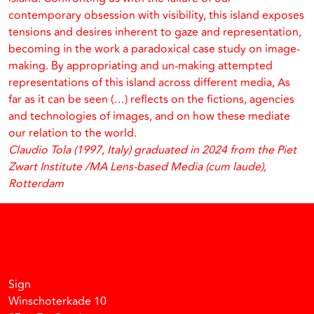
contemporary obsession with visibility, this island exposes
tensions and desires inherent to gaze and representation,
becoming in the work a paradoxical case study on image-
making. By appropriating and un-making attempted
representations of this island across different media, As
far as it can be seen (…) reflects on the fictions, agencies
and technologies of images, and on how these mediate
our relation to the world.
Claudio Tola (1997, Italy) graduated in 2024 from the Piet
Zwart Institute /MA Lens-based Media (cum laude),
Rotterdam
Facebook
Instagram
Vimeo
Soundcloud
Sign
Winschoterkade 10