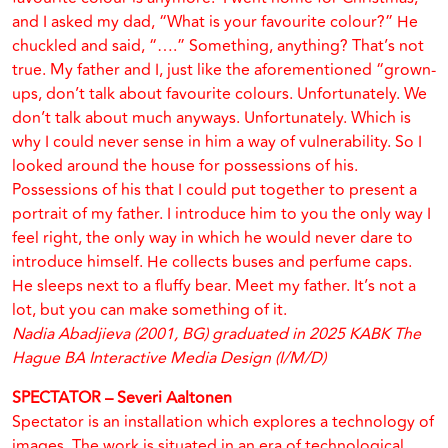
and I asked my dad, “What is your favourite colour?” He
chuckled and said, “….” Something, anything? That’s not
true. My father and I, just like the aforementioned “grown-
ups, don’t talk about favourite colours. Unfortunately. We
don’t talk about much anyways. Unfortunately. Which is
why I could never sense in him a way of vulnerability. So I
looked around the house for possessions of his.
Possessions of his that I could put together to present a
portrait of my father. I introduce him to you the only way I
feel right, the only way in which he would never dare to
introduce himself. He collects buses and perfume caps.
He sleeps next to a fluffy bear. Meet my father. It’s not a
lot, but you can make something of it.
Nadia Abadjieva (2001, BG) graduated in 2025 KABK The
Hague BA Interactive Media Design (I/M/D)
SPECTATOR – Severi Aaltonen
Spectator is an installation which explores a technology of
images. The work is situated in an era of technological