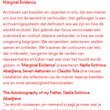
Marginal Evidence
Archieven van beelden en objecten in ons, zijn een manier
om ons tot de wereld te verhouden. Het geheugen is een
archiveringssysteem dat definieert wie we zijn en hoe de
wereld eruitziet. Een gebrek aan focus veroorzaakt een
overvloed en onthult diepere verbanden in hoe we onze
omgeving begrijpen. We verzamelen, selecteren, stellen
samen en ontleden. We traceren de contouren van iets
dat ontbreekt, navigeren langs de randen van
representaties en kijken naar wat over het hoofd wordt
gezien. In
‘Marginal Evidence’
presenteren
Nadia Sotirova
Abadjieva, Severi Aaltonen
en
Claudio Tola
drie nieuwe
installaties die reflecteren op de manier waarop beelden
ons en onze aanwezigheid beïnvloeden.
The Autobiography of my Father, Nadia Sotirova
Abadjieva
“Je wordt volwassen, en niemand vraagt je meer wat je