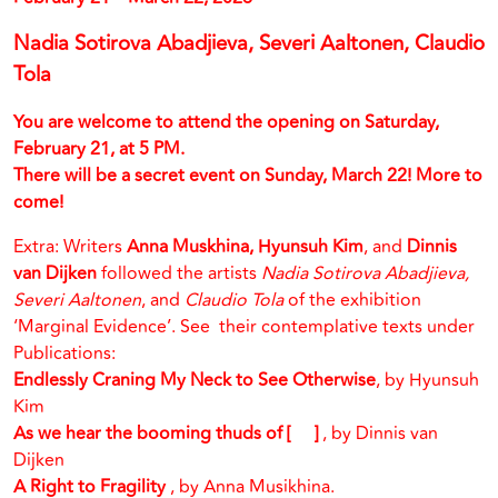
Nadia Sotirova Abadjieva, Severi Aaltonen, Claudio
Tola
You are welcome to attend the opening on Saturday,
February 21, at 5 PM.
There will be a secret event on Sunday, March 22! More to
come!
Extra: Writers
Anna Muskhina, Hyunsuh Kim
, and
Dinnis
van Dijken
followed the artists
Nadia Sotirova Abadjieva,
Severi Aaltonen
, and
Claudio Tola
of the exhibition
‘Marginal Evidence’. See their contemplative texts under
Publications:
Endlessly Craning My Neck to See Otherwise
,
by
Hyunsuh
Kim
As we hear the booming thuds of [ ]
,
by
Dinnis van
Dijken
A Right to Fragility
,
by
Anna Musikhina.