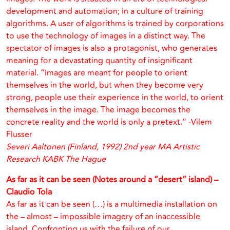
development and automation; in a culture of training
algorithms. A user of algorithms is trained by corporations
to use the technology of images in a distinct way. The
spectator of images is also a protagonist, who generates
meaning for a devastating quantity of insignificant
material. “Images are meant for people to orient
themselves in the world, but when they become very
strong, people use their experience in the world, to orient
themselves in the image. The image becomes the
concrete reality and the world is only a pretext.” -Vilem
Flusser
Severi Aaltonen
(Finland, 1992)
2nd year MA Artistic
Research KABK The Hague
As far as it can be seen (Notes around a “desert” island) –
Claudio Tola
As far as it can be seen (…) is a multimedia installation on
the – almost – impossible imagery of an inaccessible
island. Confronting us with the failure of our