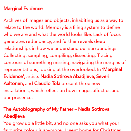
Marginal Evidence
Archives of images and objects, inhabiting us as a way to
relate to the world. Memory is a filing system to define
who we are and what the world looks like. Lack of focus
generates redundancy, and further reveals deep
relationships in how we understand our surroundings.
Collecting, sampling, compiling, dissecting. Tracing
contours of something missing, navigating the margins of
representations, looking at the overlooked. In ‘
Marginal
Evidence’
, artists
Nadia Sotirova Abadjieva, Severi
Aaltonen,
and
Claudio Tola
present three new
installations, which reflect on how images affect us and
our presence.
The Autobiography of My Father – Nadia Sotirova
Abadjieva
You grow up a little bit, and no one asks you what your
favourite colour is anymore. I went home for Christmas,