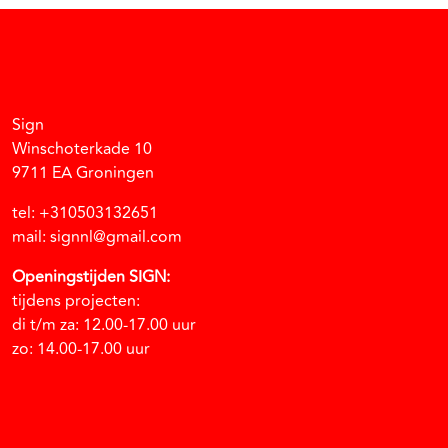
Facebook
Instagram
Vimeo
Soundcloud
Sign
Winschoterkade 10
9711 EA Groningen
tel: +310503132651
mail: signnl@gmail.com
Openingstijden SIGN:
tijdens projecten:
di t/m za: 12.00-17.00 uur
zo: 14.00-17.00 uur