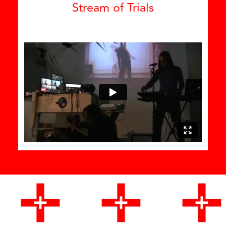
Stream of Trials