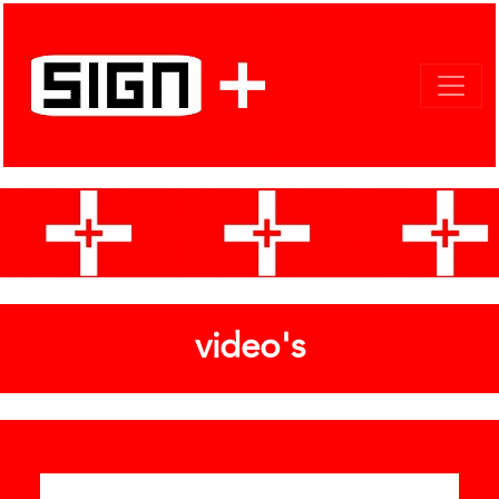
video's
Categories