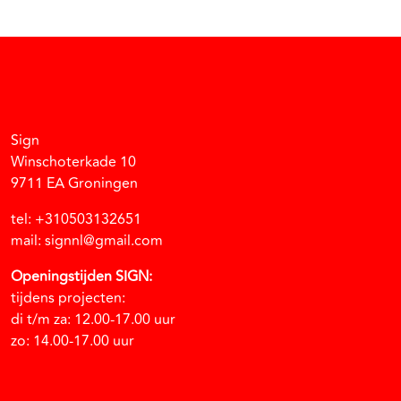
Facebook
Instagram
Vimeo
Soundcloud
Sign
Winschoterkade 10
9711 EA Groningen
tel: +310503132651
mail: signnl@gmail.com
Openingstijden SIGN:
tijdens projecten:
di t/m za: 12.00-17.00 uur
zo: 14.00-17.00 uur