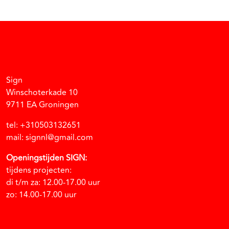
Facebook
Instagram
Vimeo
Soundcloud
Sign
Winschoterkade 10
9711 EA Groningen
tel: +310503132651
mail: signnl@gmail.com
Openingstijden SIGN:
tijdens projecten:
di t/m za: 12.00-17.00 uur
zo: 14.00-17.00 uur