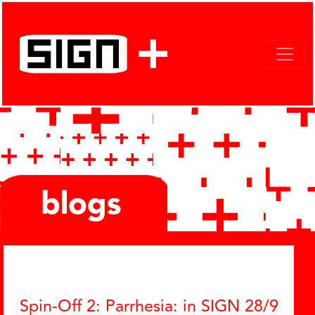
Categories
Spin-Off 2: Parrhesia: in SIGN 28/9