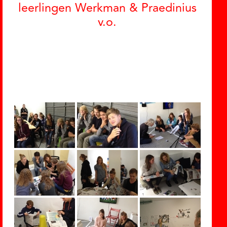
leerlingen Werkman & Praedinius
v.o.