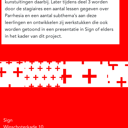
kunstuitingen daarbij. Later tijdens deel 3 worden
door de stagiaires een aantal lessen gegeven over
Parrhesia en een aantal subthema’s aan deze
leerlingen en ontwikkelen zij werkstukken die ook
worden getoond in een presentatie in Sign of elders
in het kader van dit project.
Facebook
Instagram
Vimeo
Soundcloud
Sign
Winschoterkade 10