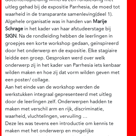
uitleg gehad bij de expositie Parrhesia, de moed tot
waarheid in de transparante samenleving(deel 1).
Algehele organisatie was in handen van
Marije
Schrage
in het kader van haar afstudeerstage bij
SIGN
. Na de rondleiding hebben de leerlingen in
groepjes een korte workshop gedaan, geïnspireerd
door het onderwerp en de expositie. Elke stagiaire
leidde een groep. Gesproken werd over welk
onderwerp zij in het kader van Parrhesia iets kenbaar
wilden maken en hoe zij dat vorm wilden geven met
een poster/ collage.
Aan het einde van de workshop werden de
werkstukken integraal gepresenteerd met uitleg
door de leerlingen zelf. Onderwerpen hadden te
maken met verschil arm en rijk, discriminatie,
waarheid, vluchtelingen, vervuiling …
Deze les was tevens een introductie om kennis te
maken met het onderwerp en mogelijke