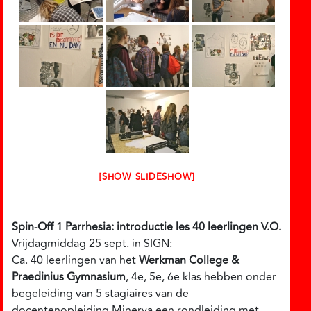
[SHOW SLIDESHOW]
Spin-Off 1 Parrhesia: introductie les 40 leerlingen V.O.
Vrijdagmiddag 25 sept. in SIGN:
Ca. 40 leerlingen van het
Werkman College &
Praedinius Gymnasium
, 4e, 5e, 6e klas hebben onder
begeleiding van 5 stagiaires van de
docentenopleiding Minerva een rondleiding met