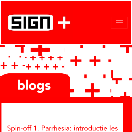
Categories
Spin-off 1. Parrhesia: introductie les