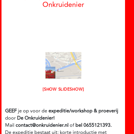
Onkruidenier
[SHOW SLIDESHOW]
GEEF
je op voor de
expeditie/workshop & proeverij
door
De Onkruidenier!
Mail
contact@onkruidenier.nl
of
bel 0655121393.
De expeditie bestaat uit: korte introductie met