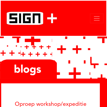
Categories
Oproep workshop/expeditie