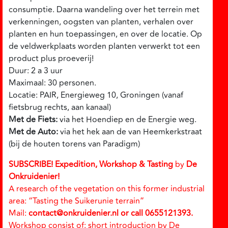
consumptie. Daarna wandeling over het terrein met
verkenningen, oogsten van planten, verhalen over
planten en hun toepassingen, en over de locatie. Op
de veldwerkplaats worden planten verwerkt tot een
product plus proeverij!
Duur: 2 a 3 uur
Maximaal: 30 personen.
Locatie: PAIR, Energieweg 10, Groningen (vanaf
fietsbrug rechts, aan kanaal)
Met de Fiets:
via het Hoendiep en de Energie weg.
Met de Auto:
via het hek aan de van Heemkerkstraat
(bij de houten torens van Paradigm)
SUBSCRIBE!
Expedition, Workshop & Tasting
by
De
Onkruidenier!
A research of the vegetation on this former industrial
area: “Tasting the Suikerunie terrain”
Mail:
contact@onkruidenier.nl or call 0655121393.
Workshop consist of: short introduction by De