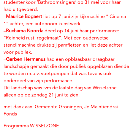
studentenkoor ‘Bathroomsingers’ op 31 mei voor haar
had uitgevoerd.
–
Maurice Bogaert
liet op 7 juni zijn kijkmachine “ Cinema
1” achter, een autonoom kunstwerk.
–
Ruchama Noorda
deed op 14 juni haar performance:
“Reinheid rust, regelmaat”. Met een ouderwetse
stencilmachine drukte zij pamfletten en liet deze achter
voor publiek.
–
Gerben Hermanus
had een opblaasbaar draagbaar
landschapje gemaakt die door publiek opgeblazen diende
te worden m.b.v. voetpompen dat was tevens ook
onderdeel van zijn performance.
Dit landschap was ivm de laatste dag van Wisselzone
alleen op de zondag 21 juni te zien.
met dank aan: Gemeente Groningen, Je Maintiendrai
Fonds
Programma WISSELZONE