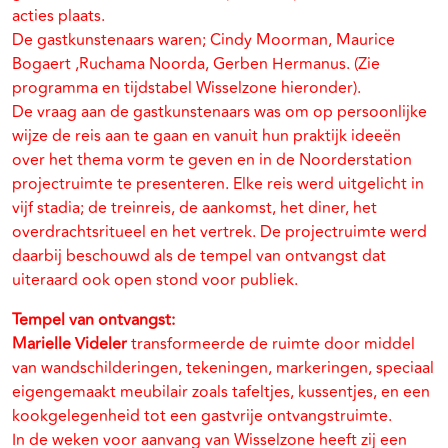
acties plaats.
De gastkunstenaars waren; Cindy Moorman, Maurice
Bogaert ,Ruchama Noorda, Gerben Hermanus. (Zie
programma en tijdstabel Wisselzone hieronder).
De vraag aan de gastkunstenaars was om op persoonlijke
wijze de reis aan te gaan en vanuit hun praktijk ideeën
over het thema vorm te geven en in de Noorderstation
projectruimte te presenteren. Elke reis werd uitgelicht in
vijf stadia; de treinreis, de aankomst, het diner, het
overdrachtsritueel en het vertrek. De projectruimte werd
daarbij beschouwd als de tempel van ontvangst dat
uiteraard ook open stond voor publiek.
Tempel van ontvangst:
Marielle Videler
transformeerde de ruimte door middel
van wandschilderingen, tekeningen, markeringen, speciaal
eigengemaakt meubilair zoals tafeltjes, kussentjes, en een
kookgelegenheid tot een gastvrije ontvangstruimte.
In de weken voor aanvang van Wisselzone heeft zij een