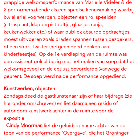
grappige welkomsperformance van Marielle Videler & de
2 performers diende als een speelse kennismaking waarbij
b.v allerlei voorwerpen, objecten een rol speelden
(citrusplant, klapperpistooltje, glaasjes ranja,
keukenwekker etc.) of waar publiek absurde opdrachtjes
moest uit voeren zoals draden spannen tussen bezoekers,
of een soort Twister (hetgeen deed denken aan
kinderfeestjes). Op de 1e verdieping van de ruimte was
een assistent ook al bezig met het maken van soep dat het
welkomsgevoel en de eetlust bevorderde (vanwege de
geuren). De soep werd na de performance opgediend.
Kunstwerken, objecten:
Zondags deed de gastkunstenaar zijn of haar bijdrage (zie
hieronder omschreven) en liet daarna een residu of
autonoom kunstwerk achter in de ruimte voor de
expositie.
–
Cindy Moorman
liet de geluidsopname achter van de
toon van de performance ‘Overgave’, die het Groninger