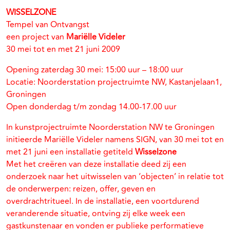
WISSELZONE
Tempel van Ontvangst
een project van
Mariëlle Videler
30 mei tot en met 21 juni 2009
Opening zaterdag 30 mei: 15:00 uur – 18:00 uur
Locatie: Noorderstation projectruimte NW, Kastanjelaan1,
Groningen
Open donderdag t/m zondag 14.00-17.00 uur
In kunstprojectruimte Noorderstation NW te Groningen
initieerde Mariëlle Videler namens SIGN, van 30 mei tot en
met 21 juni een installatie getiteld
Wisselzone
Met het creëren van deze installatie deed zij een
onderzoek naar het uitwisselen van ‘objecten’ in relatie tot
de onderwerpen: reizen, offer, geven en
overdrachtritueel. In de installatie, een voortdurend
veranderende situatie, ontving zij elke week een
gastkunstenaar en vonden er publieke performatieve