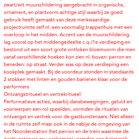
zwart/wit muurschildering aangebracht in organische,
ornament, en plantvorm-achtige stijl waarbij ze goed
gebruik heeft gemaakt van deze merkwaardige
projectruimte zelf nl. een voormalig trappenhuis met een
overloop in het midden. Accent van de muurschildering
lag vooral op het middengedeelte c.q./1e verdieping en
bestond uit een soort grote ontloken bloemvorm die men
vanaf verschillende hoeken kon zien nl. boven: perron en
beneden: op straat. Verder was op deze verdieping een
kookplek gemaakt. Bij de voordeur stonden in standaards
2 stokken met linten en gouden banieren klaar voor de
performers.
Ontvangstritueel en vertrekritueel:
Performatieve acties, waarbij dansbewegingen, geluid en
voorwerpen een rol speelden, vormden de rituelen van
ontvangst en vertrek voor de gastkunstenaars. Niet alleen
in de ruimte zelf maar ook in de nabije de omgeving van
het Noorderstation (het perron en de trein waarmee de