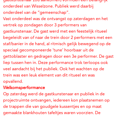
gastkunstenaar zou aankomen) vormden een belangrijk
onderdeel van Wisselzone. Publiek werd daarbij
onderdeel van de “gemeenschap”.
Vast onderdeel was de ontvangst op zaterdagen en het
vertrek op zondagen door 3 performers van
gastkunstenaar. De gast werd met een feestelijk ritueel
begeleidt van of naar de trein door 2 performers met een
staf/banier in de hand, al ritmisch gelijk bewegend op de
speciaal gecomponeerde ‘tune’ hoorbaar uit de
gettoblaster en gedragen door een 3e performer. De gast
liep tussen hen in. Deze performance trok terloops ook
veel aandacht bij het publiek. Ook het wachten op de
trein was een leuk element van dit ritueel en was
opvallend.
Welkomsperformance
Op zaterdag werd de gastkunstenaar en publiek in de
projectruimte ontvangen, iedereen kon plaatsnemen op
de trappen die van goudgele kussentjes en op maat
gemaakte blankhouten tafeltjes waren voorzien. De