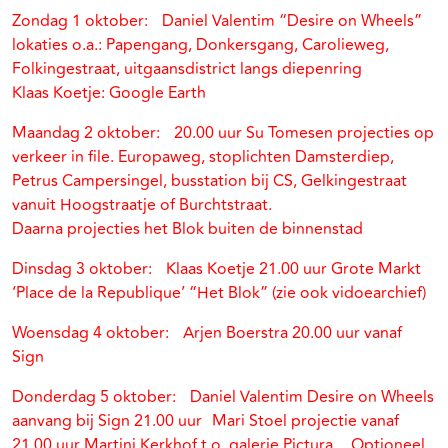
Zondag 1 oktober: Daniel Valentim “Desire on Wheels”
lokaties o.a.: Papengang, Donkersgang, Carolieweg,
Folkingestraat, uitgaansdistrict langs diepenring
Klaas Koetje: Google Earth
Maandag 2 oktober: 20.00 uur Su Tomesen projecties op
verkeer in file. Europaweg, stoplichten Damsterdiep,
Petrus Campersingel, busstation bij CS, Gelkingestraat
vanuit Hoogstraatje of Burchtstraat.
Daarna projecties het Blok buiten de binnenstad
Dinsdag 3 oktober: Klaas Koetje 21.00 uur Grote Markt
‘Place de la Republique’ “Het Blok” (zie ook vidoearchief)
Woensdag 4 oktober: Arjen Boerstra 20.00 uur vanaf
Sign
Donderdag 5 oktober: Daniel Valentim Desire on Wheels
aanvang bij Sign 21.00 uur Mari Stoel projectie vanaf
21.00 uur Martini Kerkhof t.o. galerie Pictura. Optioneel