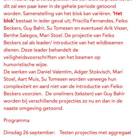
dit zal een paar keer in de gehele periode getoond
worden. Samenstelling van het blok kan variëren.
‘Het
blok’
bestaat in ieder geval uit; Priscilla Fernandes, Feiko
Beckers, Guy Bahir, Su Tomesen en eventueel Arik Visser,
Berthe Salegos, Mari Stoel. De projectie van Feiko
Beckers zal als leader/ introductie van het wildbeamen
dienen. Deze leader behandelt de
veiligheidsvoorschriften van het beamen op
humoristische wijze.
De werken van Daniel Valentim, Adger Stokvisch, Mari
Stoel, Aart Muis, Su Tomesen worden vanwege hun
complexiteit en aard niet van de introductie van Feiko
Beckers voorzien. De oneliners (teksten) van Guy Bahir
worden bij verschillende projecties zo nu en dan in de
naaste omgeving getoond.
Programma
Dinsdag 26 september: Testen projecties met aggregaat