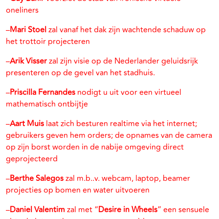
oneliners
–
Mari Stoel
zal vanaf het dak zijn wachtende schaduw op
het trottoir projecteren
–
Arik Visser
zal zijn visie op de Nederlander geluidsrijk
presenteren op de gevel van het stadhuis.
–
Priscilla Fernandes
nodigt u uit voor een virtueel
mathematisch ontbijtje
–
Aart Muis
laat zich besturen realtime via het internet;
gebruikers geven hem orders; de opnames van de camera
op zijn borst worden in de nabije omgeving direct
geprojecteerd
–
Berthe Salegos
zal m.b..v. webcam, laptop, beamer
projecties op bomen en water uitvoeren
–
Daniel Valentim
zal met “
Desire in Wheels
” een sensuele