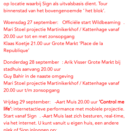
op locatie waarbij Sign als uitvalsbasis dient. Tour
binnenstad van het bovengenoemde ‘ het blok’.
Woensdag 27 september: Officiéle start Wildbeaming .
Mari Stoel projectie Martinikerkhof / Kattenhage vanaf
20.00 uur tot en met zonsopgang
Klaas Koetje 21.00 uur Grote Markt ‘Place de la
Republique’
Donderdag 28 september : Arik Visser Grote Markt bij
stadhuis aanvang 20.00 uur
Guy Bahir in de naaste omgeving
Mari Stoel projectie Martinikerkhof / Kattenhage vanaf
20.00 uur t/m zonsopgang
Vrijdag 29 september: -Aart Muis 20.00 uur
‘Control me
life’:
internetactieve performance met mobiele projectie.
Start vanaf Sign . -Aart Muis laat zich besturen, real-time,
via het internet. U kunt vanuit u eigen huis, een andere
plek of Sign inloggen op: