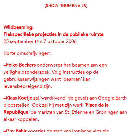
[SHOW THUMBNAILS]
Wildbeaming:
Plekspecifieke projecties in de publieke ruimte
25 september t/m 7 oktober 2006
Korte omschrijvingen:
–
Feiko Beckers
onderwerpt het beamen aan een
veiligheidsonderzoek. Volg instructies op de
gebruiksaanwijzingen want ‘beamen’ kan
levensbedreigend zijn.
–
Klaas Koetje
zal ‘wardrivend’ de gevels aan Google Earth
blootstellen. Ook zal hij met zijn werk
‘Place de la
Republique’
de markten van St. Etienne en Groningen aan
elkaar koppelen.
–
Guy Bahir
voorziet de stad van ironische virtuele