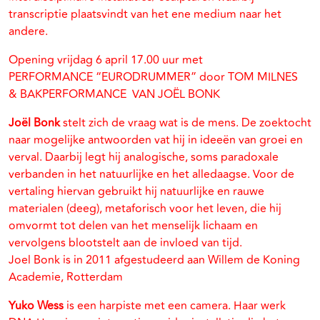
transcriptie plaatsvindt van het ene medium naar het
andere.
Opening vrijdag 6 april 17.00 uur met
PERFORMANCE “EURODRUMMER” door TOM MILNES
& BAKPERFORMANCE VAN JOËL BONK
Joël Bonk
stelt zich de vraag wat is de mens. De zoektocht
naar mogelijke antwoorden vat hij in ideeën van groei en
verval. Daarbij legt hij analogische, soms paradoxale
verbanden in het natuurlijke en het alledaagse. Voor de
vertaling hiervan gebruikt hij natuurlijke en rauwe
materialen (deeg), metaforisch voor het leven, die hij
omvormt tot delen van het menselijk lichaam en
vervolgens blootstelt aan de invloed van tijd.
Joel Bonk is in 2011 afgestudeerd aan Willem de Koning
Academie, Rotterdam
Yuko Wess
is een harpiste met een camera. Haar werk