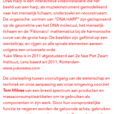
DNA Harp is een interactieve videoinstallatie die het
beeld van een harp, als muziekinstrument gemodelleerd
naar het menselijk lichaam, onderzoekt en reconstrueert.
De organische vormen van “DNA HARP” zijn geïnspireerd
op de geometrie van het DNA molecuul, het menselijk
lichaam en de ‘Fibonacci’ mathematica bij de harmonische
curve van de grote harp. De beelden zijn gefilmd op een
wenteltrap, en rijgen zo alle spirale elementen aaneen
volgens een universele orde.
Yuko Wess is in 2011 afgestudeerd aan 2e fase Piet Zwart
Instituut, Lens based art 2011, Rotterdam
www.yukowess.com
De uitwisseling tussen vooruitgang van de wetenschap en
techniek en onze aanpassing aan onze omgeving voorziet
Tom Milnes
van een breed spectrum aan producten en
massaconsumptieartikelen om te gebruiken als
componenten in zijn werk. Door hun oorspronkelijke
functie te negeren worden de getoonde acties, gebruiken