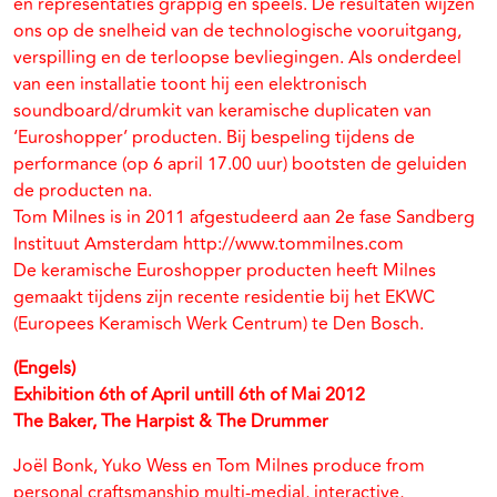
en representaties grappig en speels. De resultaten wijzen
ons op de snelheid van de technologische vooruitgang,
verspilling en de terloopse bevliegingen. Als onderdeel
van een installatie toont hij een elektronisch
soundboard/drumkit van keramische duplicaten van
‘Euroshopper’ producten. Bij bespeling tijdens de
performance (op 6 april 17.00 uur) bootsten de geluiden
de producten na.
Tom Milnes is in 2011 afgestudeerd aan 2e fase Sandberg
Instituut Amsterdam http://www.tommilnes.com
De keramische Euroshopper producten heeft Milnes
gemaakt tijdens zijn recente residentie bij het EKWC
(Europees Keramisch Werk Centrum) te Den Bosch.
(Engels)
Exhibition 6th of April untill 6th of Mai 2012
The Baker, The Harpist & The Drummer
Joël Bonk, Yuko Wess en Tom Milnes produce from
personal craftsmanship multi-medial, interactive,