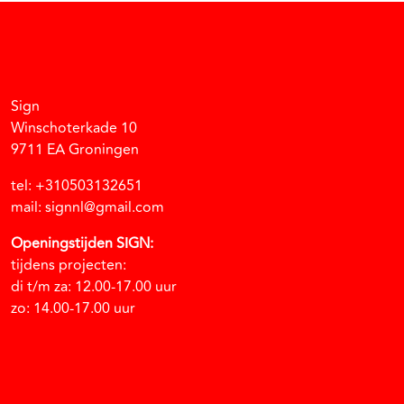
Facebook
Instagram
Vimeo
Soundcloud
Sign
Winschoterkade 10
9711 EA Groningen
tel: +310503132651
mail: signnl@gmail.com
Openingstijden SIGN:
tijdens projecten:
di t/m za: 12.00-17.00 uur
zo: 14.00-17.00 uur