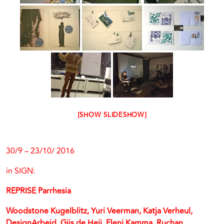
[SHOW SLIDESHOW]
30/9 – 23/10/ 2016
in SIGN:
REPRISE Parrhesia
Woodstone Kugelblitz, Yuri Veerman, Katja Verheul,
DesignArbeid, Gijs de Heij, Eleni Kamma, Ruchan