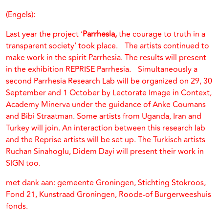
(Engels):
Last year the project ‘
Parrhesia,
the courage to truth in a
transparent society’ took place. The artists continued to
make work in the spirit Parrhesia. The results will present
in the exhibition REPRISE Parrhesia. Simultaneously a
second Parrhesia Research Lab will be organized on 29, 30
September and 1 October by Lectorate Image in Context,
Academy Minerva under the guidance of Anke Coumans
and Bibi Straatman. Some artists from Uganda, Iran and
Turkey will join. An interaction between this research lab
and the Reprise artists will be set up. The Turkisch artists
Ruchan Sinahoglu, Didem Dayi will present their work in
SIGN too.
met dank aan: gemeente Groningen, Stichting Stokroos,
Fond 21, Kunstraad Groningen, Roode-of Burgerweeshuis
fonds.