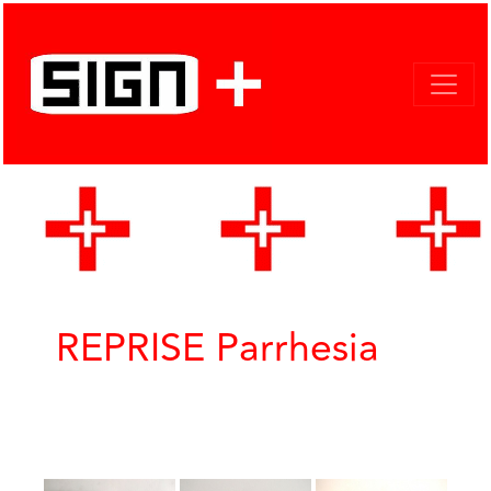
REPRISE Parrhesia