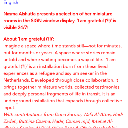
English
Nasma Alshutfa
presents a selection of her miniature
rooms in the SIGN window display.
‘I am grateful (?!)’ is
visible 24/7!
About ‘I am grateful (?!)’:
Imagine a space where time stands still—not for minutes,
but for months or years. A space where stories remain
untold and where waiting becomes a way of life. ‘I am
grateful (?!)’ is an installation born from these lived
experiences as a refugee and asylum seeker in the
Netherlands. Developed through close collaboration, it
brings together miniature worlds, collected testimonies,
and deeply personal fragments of life in transit. It is an
underground installation that expands through collective
input.
With contributions from Dona Saroor, Wafa Al-Attas, Hadi
Zadeh, Buthina Osama, Hadir, Osman mjd, Ibtehal Al-