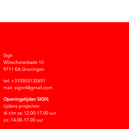
Facebook
Instagram
Vimeo
Soundcloud
Sign
Winschoterkade 10
9711 EA Groningen
tel: +310503132651
mail: signnl@gmail.com
Openingstijden SIGN:
tijdens projecten:
di t/m za: 12.00-17.00 uur
zo: 14.00-17.00 uur