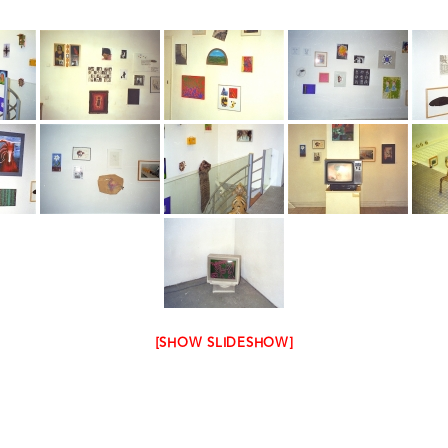
[SHOW SLIDESHOW]