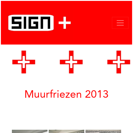
Muurfriezen 2013