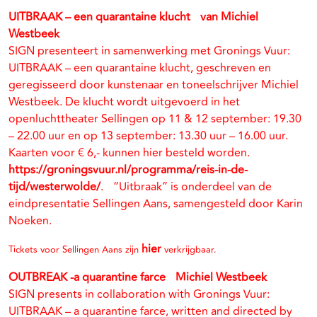
UITBRAAK – een quarantaine klucht van Michiel
Westbeek
SIGN presenteert in samenwerking met Gronings Vuur:
UITBRAAK – een quarantaine klucht, geschreven en
geregisseerd door kunstenaar en toneelschrijver Michiel
Westbeek. De klucht wordt uitgevoerd in het
openluchttheater Sellingen op 11 & 12 september: 19.30
– 22.00 uur en op 13 september: 13.30 uur – 16.00 uur.
Kaarten voor € 6,- kunnen hier besteld worden.
https://groningsvuur.nl/programma/reis-in-de-
tijd/westerwolde/
. ”Uitbraak” is onderdeel van de
eindpresentatie Sellingen Aans, samengesteld door Karin
Noeken.
hier
Tickets voor Sellingen Aans zijn
verkrijgbaar.
OUTBREAK -a quarantine farce Michiel Westbeek
SIGN presents in collaboration with Gronings Vuur:
UITBRAAK – a quarantine farce, written and directed by