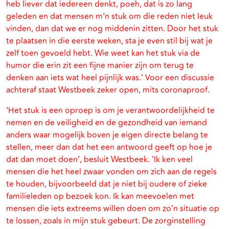
heb liever dat iedereen denkt, poeh, dat is zo lang
geleden en dat mensen m’n stuk om die reden niet leuk
vinden, dan dat we er nog middenin zitten. Door het stuk
te plaatsen in die eerste weken, sta je even stil bij wat je
zelf toen gevoeld hebt. Wie weet kan het stuk via de
humor die erin zit een fijne manier zijn om terug te
denken aan iets wat heel pijnlijk was.’ Voor een discussie
achteraf staat Westbeek zeker open, mits coronaproof.
‘Het stuk is een oproep is om je verantwoordelijkheid te
nemen en de veiligheid en de gezondheid van iemand
anders waar mogelijk boven je eigen directe belang te
stellen, meer dan dat het een antwoord geeft op hoe je
dat dan moet doen’, besluit Westbeek. ‘Ik ken veel
mensen die het heel zwaar vonden om zich aan de regels
te houden, bijvoorbeeld dat je niet bij oudere of zieke
familieleden op bezoek kon. Ik kan meevoelen met
mensen die iets extreems willen doen om zo’n situatie op
te lossen, zoals in mijn stuk gebeurt. De zorginstelling