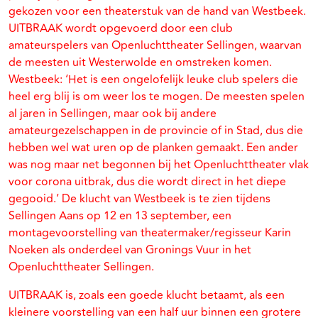
gekozen voor een theaterstuk van de hand van Westbeek.
UITBRAAK wordt opgevoerd door een club
amateurspelers van Openluchttheater Sellingen, waarvan
de meesten uit Westerwolde en omstreken komen.
Westbeek: ‘Het is een ongelofelijk leuke club spelers die
heel erg blij is om weer los te mogen. De meesten spelen
al jaren in Sellingen, maar ook bij andere
amateurgezelschappen in de provincie of in Stad, dus die
hebben wel wat uren op de planken gemaakt. Een ander
was nog maar net begonnen bij het Openluchttheater vlak
voor corona uitbrak, dus die wordt direct in het diepe
gegooid.’ De klucht van Westbeek is te zien tijdens
Sellingen Aans op 12 en 13 september, een
montagevoorstelling van theatermaker/regisseur Karin
Noeken als onderdeel van Gronings Vuur in het
Openluchttheater Sellingen.
UITBRAAK is, zoals een goede klucht betaamt, als een
kleinere voorstelling van een half uur binnen een grotere