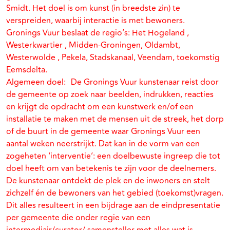
Smidt. Het doel is om kunst (in breedste zin) te
verspreiden, waarbij interactie is met bewoners.
Gronings Vuur beslaat de regio’s: Het Hogeland ,
Westerkwartier , Midden-Groningen, Oldambt,
Westerwolde , Pekela, Stadskanaal, Veendam, toekomstig
Eemsdelta.
Algemeen doel: De Gronings Vuur kunstenaar reist door
de gemeente op zoek naar beelden, indrukken, reacties
en krijgt de opdracht om een kunstwerk en/of een
installatie te maken met de mensen uit de streek, het dorp
of de buurt in de gemeente waar Gronings Vuur een
aantal weken neerstrijkt. Dat kan in de vorm van een
zogeheten ‘interventie’: een doelbewuste ingreep die tot
doel heeft om van betekenis te zijn voor de deelnemers.
De kunstenaar ontdekt de plek en de inwoners en stelt
zichzelf én de bewoners van het gebied (toekomst)vragen.
Dit alles resulteert in een bijdrage aan de eindpresentatie
per gemeente die onder regie van een