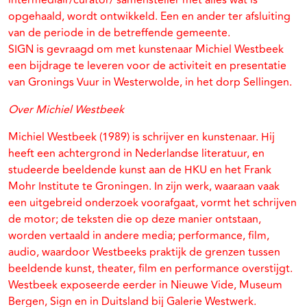
intermediair/curator/ samensteller met alles wat is
opgehaald, wordt ontwikkeld. Een en ander ter afsluiting
van de periode in de betreffende gemeente.
SIGN is gevraagd om met kunstenaar Michiel Westbeek
een bijdrage te leveren voor de activiteit en presentatie
van Gronings Vuur in Westerwolde, in het dorp Sellingen.
Over Michiel Westbeek
Michiel Westbeek (1989) is schrijver en kunstenaar. Hij
heeft een achtergrond in Nederlandse literatuur, en
studeerde beeldende kunst aan de HKU en het Frank
Mohr Institute te Groningen. In zijn werk, waaraan vaak
een uitgebreid onderzoek voorafgaat, vormt het schrijven
de motor; de teksten die op deze manier ontstaan,
worden vertaald in andere media; performance, film,
audio, waardoor Westbeeks praktijk de grenzen tussen
beeldende kunst, theater, film en performance overstijgt.
Westbeek exposeerde eerder in Nieuwe Vide, Museum
Bergen, Sign en in Duitsland bij Galerie Westwerk.