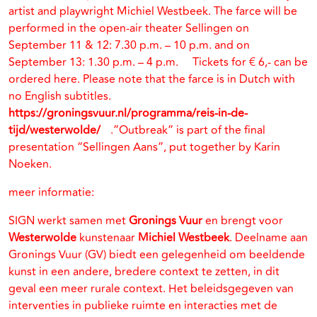
artist and playwright Michiel Westbeek. The farce will be
performed in the open-air theater Sellingen on
September 11 & 12: 7.30 p.m. – 10 p.m. and on
September 13: 1.30 p.m. – 4 p.m. Tickets for € 6,- can be
ordered here. Please note that the farce is in Dutch with
no English subtitles.
https://groningsvuur.nl/programma/reis-in-de-
tijd/westerwolde/
.”Outbreak” is part of the final
presentation “Sellingen Aans”, put together by Karin
Noeken.
meer informatie:
SIGN werkt samen met
Gronings Vuur
en brengt voor
Westerwolde
kunstenaar
Michiel Westbeek
. Deelname aan
Gronings Vuur (GV) biedt een gelegenheid om beeldende
kunst in een andere, bredere context te zetten, in dit
geval een meer rurale context. Het beleidsgegeven van
interventies in publieke ruimte en interacties met de