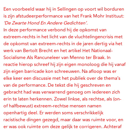
Een voorbeeld waar hij in Sellingen op voort wil borduren
is zijn afstudeerperformance van het Frank Mohr Instituut:
‘De Zwarte Hond En Andere Gedichten’.
In deze performance verbond hij de opkomst van
extreem-rechts in het licht van de vluchtelingencrisis met
de opkomst van extreem-rechts in de jaren dertig via het
werk van Bertolt Brecht en het artikel Het Nationaal-
Socialisme Als Rancuneleer van Menno ter Braak. In
reactie hierop schreef hij zijn eigen monoloog die hij vanaf
zijn eigen barricade kon schreeuwen. Na afloop was er
elke keer een discussie met het publiek over de thema’s
van de performance. De tekst die hij geschreven en
gebracht had was verwarrend genoeg om iedereen zich
erin te laten herkennen. Zowel linkse, als rechtse, als (on-
of halfbewust) extreem-rechtse mensen namen
openhartig deel. Er werden soms verschrikkelijk
racistische dingen gezegd, maar daar was ruimte voor, en
er was ook ruimte om deze gelijk te corrigeren. Achteraf