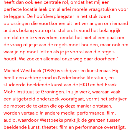
heeft dan ook een centrale rol, omdat het mij een
perfecte locatie leek om allerlei morele vraagstukken voor
te leggen. De hoofdverpleegster in het stuk zoekt
oplossingen die voortkomen uit het verlangen om iemand
anders belang voorop te stellen. Ik vond het belangrijk
om dat erin te verwerken, omdat het niet alleen gaat om
de vraag of je je aan de regels moet houden, maar ook om
waar je op moet letten als je je vooral aan die regels
houdt. We zoeken allemaal onze weg daar doorheen.’
Michiel Westbeek (1989) is schrijver en kunstenaar. Hij
heeft een achtergrond in Nederlandse literatuur, en
studeerde beeldende kunst aan de HKU en het Frank
Mohr Instituut te Groningen. In zijn werk, waaraan vaak
een uitgebreid onderzoek voorafgaat, vormt het schrijven
de motor; de teksten die op deze manier ontstaan,
worden vertaald in andere media; performance, film,
audio, waardoor Westbeeks praktijk de grenzen tussen
beeldende kunst, theater, film en performance overstijgt.