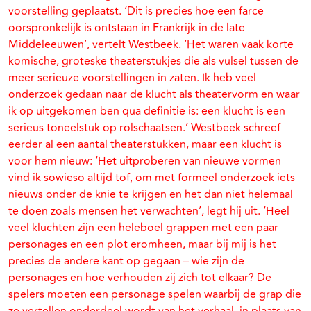
voorstelling geplaatst. ‘Dit is precies hoe een farce
oorspronkelijk is ontstaan in Frankrijk in de late
Middeleeuwen’, vertelt Westbeek. ‘Het waren vaak korte
komische, groteske theaterstukjes die als vulsel tussen de
meer serieuze voorstellingen in zaten. Ik heb veel
onderzoek gedaan naar de klucht als theatervorm en waar
ik op uitgekomen ben qua definitie is: een klucht is een
serieus toneelstuk op rolschaatsen.’ Westbeek schreef
eerder al een aantal theaterstukken, maar een klucht is
voor hem nieuw: ‘Het uitproberen van nieuwe vormen
vind ik sowieso altijd tof, om met formeel onderzoek iets
nieuws onder de knie te krijgen en het dan niet helemaal
te doen zoals mensen het verwachten’, legt hij uit. ‘Heel
veel kluchten zijn een heleboel grappen met een paar
personages en een plot eromheen, maar bij mij is het
precies de andere kant op gegaan – wie zijn de
personages en hoe verhouden zij zich tot elkaar? De
spelers moeten een personage spelen waarbij de grap die