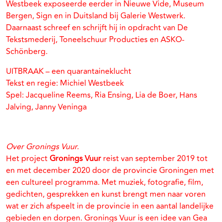
Westbeek exposeerde eerder in Nieuwe Vide, Museum
Bergen, Sign en in Duitsland bij Galerie Westwerk.
Daarnaast schreef en schrijft hij in opdracht van De
Tekstsmederij, Toneelschuur Producties en ASKO-
Schönberg.
UITBRAAK – een quarantaineklucht
Tekst en regie: Michiel Westbeek
Spel: Jacqueline Reems, Ria Ensing, Lia de Boer, Hans
Jalving, Janny Veninga
Over Gronings Vuur.
Het project
Gronings Vuur
reist van september 2019 tot
en met december 2020 door de provincie Groningen met
een cultureel programma. Met muziek, fotografie, film,
gedichten, gesprekken en kunst brengt men naar voren
wat er zich afspeelt in de provincie in een aantal landelijke
gebieden en dorpen. Gronings Vuur is een idee van Gea