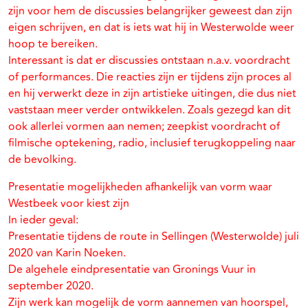
zijn voor hem de discussies belangrijker geweest dan zijn
eigen schrijven, en dat is iets wat hij in Westerwolde weer
hoop te bereiken.
Interessant is dat er discussies ontstaan n.a.v. voordracht
of performances. Die reacties zijn er tijdens zijn proces al
en hij verwerkt deze in zijn artistieke uitingen, die dus niet
vaststaan meer verder ontwikkelen. Zoals gezegd kan dit
ook allerlei vormen aan nemen; zeepkist voordracht of
filmische optekening, radio, inclusief terugkoppeling naar
de bevolking.
Presentatie mogelijkheden afhankelijk van vorm waar
Westbeek voor kiest zijn
In ieder geval:
Presentatie tijdens de route in Sellingen (Westerwolde) juli
2020 van Karin Noeken.
De algehele eindpresentatie van Gronings Vuur in
september 2020.
Zijn werk kan mogelijk de vorm aannemen van hoorspel,