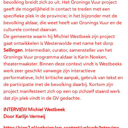
bevolking breidt zich zo uit. Het Gronings Vuur project
geeft de mogelijkheid in contact te treden met een
specifieke plek in de provincie; in het bijzonder met de
bevolking aldaar, die weet heeft van Gronings Vuur en de
culturele context daarvan.
De gemeente waarin hij Michiel Westbeek zijn project
gaat ontwikkelen is Westerwolde met name het dorp
Sellingen
. Intermediair, curator, samensteller van het
Gronings Vuur programma aldaar is Karin Noeken,
theatermaakster. Binnen deze context vindt is Westbeeks
werk zeer geschikt vanwege zijn interactieve
performatieve, licht kritische aanpak, gebruik van tekst en
de participatie met de bevolking daarbij. Kortom zijn
project manifesteert zich op een op zichzelf staand werk
dat zijn plek vindt in de GV gedachte.
INTERVIEW Michiel Westbeek
Door Karlijn Vermeij