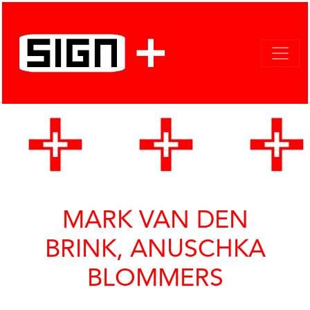
MARK VAN DEN
BRINK, ANUSCHKA
BLOMMERS