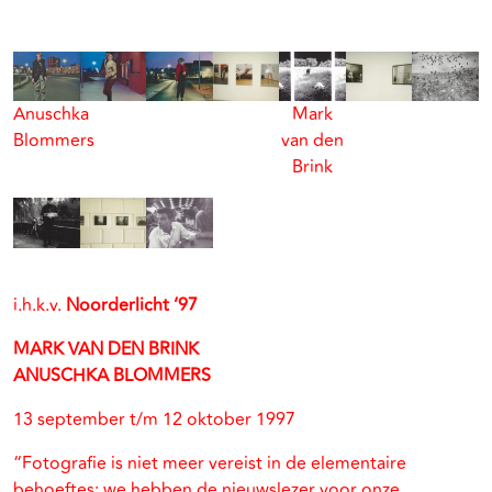
Anuschka
Mark
Blommers
van den
Brink
i.h.k.v.
Noorderlicht ’97
MARK VAN DEN BRINK
ANUSCHKA BLOMMERS
13 september t/m 12 oktober 1997
“Fotografie is niet meer vereist in de elementaire
behoeftes; we hebben de nieuwslezer voor onze