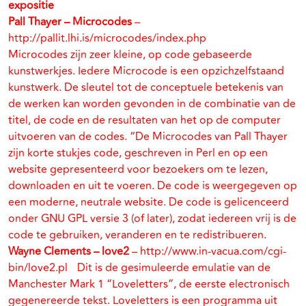
expositie
Pall Thayer – Microcodes
–
http://pallit.lhi.is/microcodes/index.php
Microcodes zijn zeer kleine, op code gebaseerde
kunstwerkjes. Iedere Microcode is een opzichzelfstaand
kunstwerk. De sleutel tot de conceptuele betekenis van
de werken kan worden gevonden in de combinatie van de
titel, de code en de resultaten van het op de computer
uitvoeren van de codes. “De Microcodes van Pall Thayer
zijn korte stukjes code, geschreven in Perl en op een
website gepresenteerd voor bezoekers om te lezen,
downloaden en uit te voeren. De code is weergegeven op
een moderne, neutrale website. De code is gelicenceerd
onder GNU GPL versie 3 (of later), zodat iedereen vrij is de
code te gebruiken, veranderen en te redistribueren.
Wayne Clements – love2
– http://www.in-vacua.com/cgi-
bin/love2.pl Dit is de gesimuleerde emulatie van de
Manchester Mark 1 “Loveletters”, de eerste electronisch
gegenereerde tekst. Loveletters is een programma uit