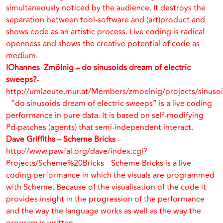
simultaneously noticed by the audience. It destroys the
separation between tool-software and (art)product and
shows code as an artistic process. Live coding is radical
openness and shows the creative potential of code as
medium.
IOhannes Zmölnig – do sinusoids dream of electric
sweeps?
-
http://umlaeute.mur.at/Members/zmoelnig/projects/sinus
”do sinusoids dream of electric sweeps” is a live coding
performance in pure data. It is based on self-modifying
Pd-patches (agents) that semi-independent interact.
Dave Griffiths – Scheme Bricks
–
http://www.pawfal.org/dave/index.cgi?
Projects/Scheme%20Bricks Scheme Bricks is a live-
coding performance in which the visuals are programmed
with Scheme. Because of the visualisation of the code it
provides insight in the progression of the performance
and the way the language works as well as the way the