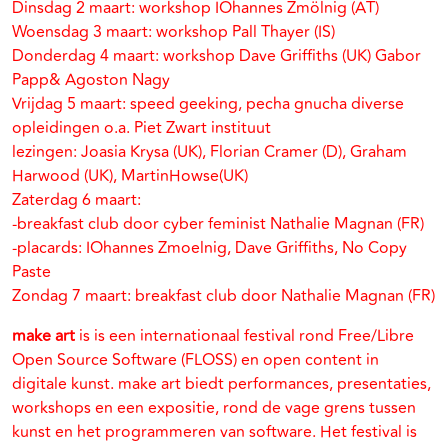
Dinsdag 2 maart: workshop IOhannes Zmölnig (AT)
Woensdag 3 maart: workshop Pall Thayer (IS)
Donderdag 4 maart: workshop Dave Griffiths (UK) Gabor
Papp& Agoston Nagy
Vrijdag 5 maart: speed geeking, pecha gnucha diverse
opleidingen o.a. Piet Zwart instituut
lezingen: Joasia Krysa (UK), Florian Cramer (D), Graham
Harwood (UK), MartinHowse(UK)
Zaterdag 6 maart:
-breakfast club door cyber feminist Nathalie Magnan (FR)
-placards: IOhannes Zmoelnig, Dave Griffiths, No Copy
Paste
Zondag 7 maart: breakfast club door Nathalie Magnan (FR)
make art
is is een internationaal festival rond Free/Libre
Open Source Software (FLOSS) en open content in
digitale kunst. make art biedt performances, presentaties,
workshops en een expositie, rond de vage grens tussen
kunst en het programmeren van software. Het festival is