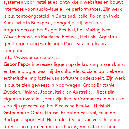
systemen voor installaties, ontwikkeld websites en bouwt
interfaces voor audiovisuele live performances. Zijn werk
is o.a. tentoongesteld in Duitsland, Italie, Polen en in de
Kunsthalle in Budapest, Hongarije. Hij heeft o.a.
opgetreden op het Sziget Festival, het Making New
Waves Festival en Pixelache Festival, Helsinki. Agoston
geeft regelmatig workshops Pure Data en physical
computing.
http://www.binaura.net/stc
Gabor Papp
s interesses liggen op de kruising tussen kunst
en technologie, waar hij de culturele, sociale, politieke en
esthetische implicaties van software onderzoekt. Zijn werk
is o.a. te zien geweest in Noorwegen, Groot-Brittanie,
Zweden, Finland, Japen, Italie en Australie. Hij zet zijn
eigen software in tijdens zijn live performances, die o.a. te
zien zijn geweest op het Pixelache Festival, Helsinki,
Gothenburg Opera House, Brighton Festival, en in de
Budapest Sport Hal. Hij maakt deel uit van verschillende
open source projecten zoals Fluxus, Animata real-time