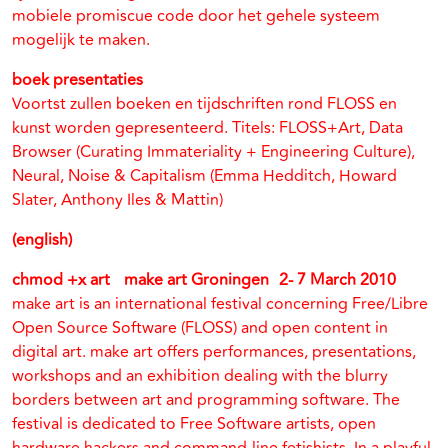
mobiele promiscue code door het gehele systeem
mogelijk te maken.
boek presentaties
Voortst zullen boeken en tijdschriften rond FLOSS en
kunst worden gepresenteerd. Titels: FLOSS+Art, Data
Browser (Curating Immateriality + Engineering Culture),
Neural, Noise & Capitalism (Emma Hedditch, Howard
Slater, Anthony Iles & Mattin)
(english)
chmod +x art make art Groningen 2- 7 March 2010
make art is an international festival concerning Free/Libre
Open Source Software (FLOSS) and open content in
digital art. make art offers performances, presentations,
workshops and an exhibition dealing with the blurry
borders between art and programming software. The
festival is dedicated to Free Software artists, open