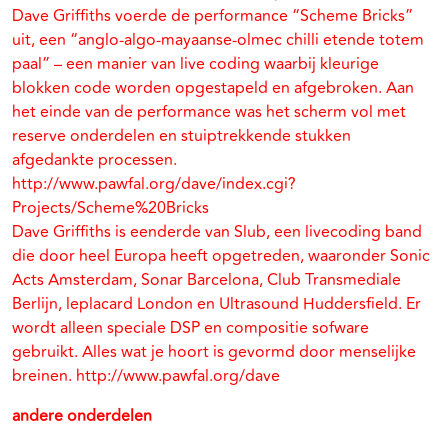
Dave Griffiths voerde de performance “Scheme Bricks”
uit, een “anglo-algo-mayaanse-olmec chilli etende totem
paal” – een manier van live coding waarbij kleurige
blokken code worden opgestapeld en afgebroken. Aan
het einde van de performance was het scherm vol met
reserve onderdelen en stuiptrekkende stukken
afgedankte processen.
http://www.pawfal.org/dave/index.cgi?
Projects/Scheme%20Bricks
Dave Griffiths is eenderde van Slub, een livecoding band
die door heel Europa heeft opgetreden, waaronder Sonic
Acts Amsterdam, Sonar Barcelona, Club Transmediale
Berlijn, leplacard London en Ultrasound Huddersfield. Er
wordt alleen speciale DSP en compositie sofware
gebruikt. Alles wat je hoort is gevormd door menselijke
breinen. http://www.pawfal.org/dave
andere onderdelen