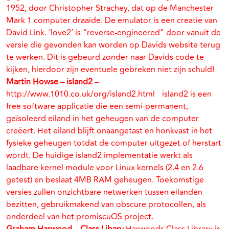
1952, door Christopher Strachey, dat op de Manchester
Mark 1 computer draaide. De emulator is een creatie van
David Link. ‘love2’ is “reverse-engineered” door vanuit de
versie die gevonden kan worden op Davids website terug
te werken. Dit is gebeurd zonder naar Davids code te
kijken, hierdoor zijn eventuele gebreken niet zijn schuld!
Martin Howse – island2
–
http://www.1010.co.uk/org/island2.html island2 is een
free software applicatie die een semi-permanent,
geïsoleerd eiland in het geheugen van de computer
creëert. Het eiland blijft onaangetast en honkvast in het
fysieke geheugen totdat de computer uitgezet of herstart
wordt. De huidige island2 implementatie werkt als
laadbare kernel module voor Linux kernels (2.4 en 2.6
getest) en beslaat 4MB RAM geheugen. Toekomstige
versies zullen onzichtbare netwerken tussen eilanden
bezitten, gebruikmakend van obscure protocollen, als
onderdeel van het promiscuOS project.