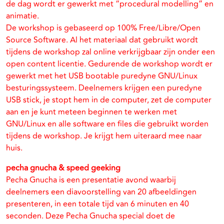
de dag wordt er gewerkt met “procedural modelling” en
animatie.
De workshop is gebaseerd op 100% Free/Libre/Open
Source Software. Al het materiaal dat gebruikt wordt
tijdens de workshop zal online verkrijgbaar zijn onder een
open content licentie. Gedurende de workshop wordt er
gewerkt met het USB bootable puredyne GNU/Linux
besturingssysteem. Deelnemers krijgen een puredyne
USB stick, je stopt hem in de computer, zet de computer
aan en je kunt meteen beginnen te werken met
GNU/Linux en alle software en files die gebruikt worden
tijdens de workshop. Je krijgt hem uiteraard mee naar
huis.
pecha gnucha & speed geeking
Pecha Gnucha is een presentatie avond waarbij
deelnemers een diavoorstelling van 20 afbeeldingen
presenteren, in een totale tijd van 6 minuten en 40
seconden. Deze Pecha Gnucha special doet de