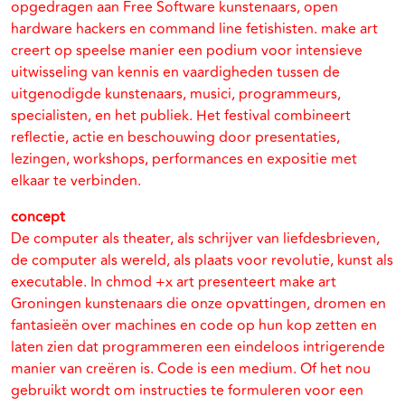
opgedragen aan Free Software kunstenaars, open
hardware hackers en command line fetishisten. make art
creert op speelse manier een podium voor intensieve
uitwisseling van kennis en vaardigheden tussen de
uitgenodigde kunstenaars, musici, programmeurs,
specialisten, en het publiek. Het festival combineert
reflectie, actie en beschouwing door presentaties,
lezingen, workshops, performances en expositie met
elkaar te verbinden.
concept
De computer als theater, als schrijver van liefdesbrieven,
de computer als wereld, als plaats voor revolutie, kunst als
executable. In chmod +x art presenteert make art
Groningen kunstenaars die onze opvattingen, dromen en
fantasieën over machines en code op hun kop zetten en
laten zien dat programmeren een eindeloos intrigerende
manier van creëren is. Code is een medium. Of het nou
gebruikt wordt om instructies te formuleren voor een