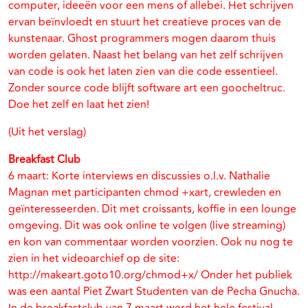
computer, ideeën voor een mens of allebei. Het schrijven
ervan beïnvloedt en stuurt het creatieve proces van de
kunstenaar. Ghost programmers mogen daarom thuis
worden gelaten. Naast het belang van het zelf schrijven
van code is ook het laten zien van die code essentieel.
Zonder source code blijft software art een goocheltruc.
Doe het zelf en laat het zien!
(Uit het verslag)
Breakfast Club
6 maart: Korte interviews en discussies o.l.v. Nathalie
Magnan met participanten chmod +xart, crewleden en
geïnteresseerden. Dit met croissants, koffie in een lounge
omgeving. Dit was ook online te volgen (live streaming)
en kon van commentaar worden voorzien. Ook nu nog te
zien in het videoarchief op de site:
http://makeart.goto10.org/chmod+x/ Onder het publiek
was een aantal Piet Zwart Studenten van de Pecha Gnucha.