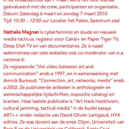
In de breakfastclub van 7 maart werd het hele festival
geëvalueerd met de crew, participanten en organisatie.
Datum: Zaterdag 6 maart en zondag 7 maart 2010
Tijd: 10:30 – 12:00 uur Locatie: het Paleis, Spectrum zaal
Nathalie Magnan
is cyberfeminist en (oude en nieuwe)
media tacticus, regiseur voor Canal+ en Paper Tiger TV,
Deep Dish TV en van documentaires. Ze is naast
webmistress van vele websites ook co-moderator van o.a.
nettime-fr.
Ze regisseerde “the video between art and
communication” ensb-a 1997, en in samenwerking met
Annick Bureaud, “Connection, art, networks, media” ensb-
a 2002. Ze publiceerde artikelen in anthologieën en
wetenschappelijke tijdschriften, expositie catalogi en
kranten. Haar laatste publicatie is “Art Hack Hacktivism,
cultural jamming, tactical media” in de budel essays
ART++ onder redactie van David-Olivier Lartigaud, HYX
edities. Ze was docent aan de ensa- Dijon, Universiteit van