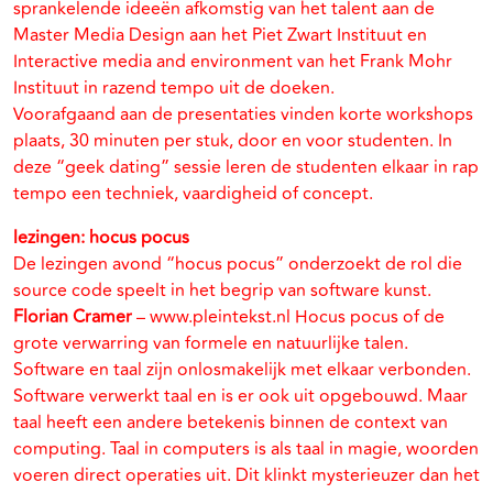
sprankelende ideeën afkomstig van het talent aan de
Master Media Design aan het Piet Zwart Instituut en
Interactive media and environment van het Frank Mohr
Instituut in razend tempo uit de doeken.
Voorafgaand aan de presentaties vinden korte workshops
plaats, 30 minuten per stuk, door en voor studenten. In
deze “geek dating” sessie leren de studenten elkaar in rap
tempo een techniek, vaardigheid of concept.
lezingen: hocus pocus
De lezingen avond “hocus pocus” onderzoekt de rol die
source code speelt in het begrip van software kunst.
Florian Cramer
– www.pleintekst.nl Hocus pocus of de
grote verwarring van formele en natuurlijke talen.
Software en taal zijn onlosmakelijk met elkaar verbonden.
Software verwerkt taal en is er ook uit opgebouwd. Maar
taal heeft een andere betekenis binnen de context van
computing. Taal in computers is als taal in magie, woorden
voeren direct operaties uit. Dit klinkt mysterieuzer dan het