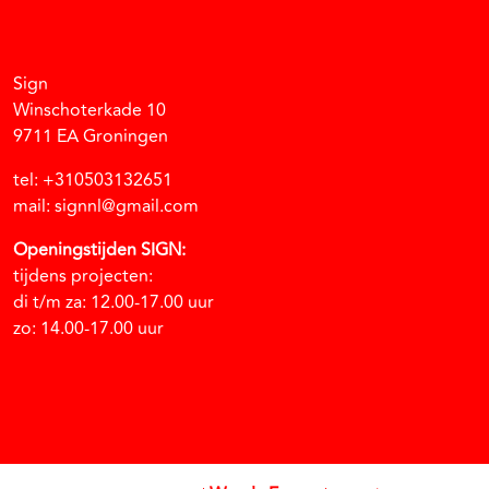
Facebook
Instagram
Vimeo
Soundcloud
Sign
Winschoterkade 10
9711 EA Groningen
tel: +310503132651
mail: signnl@gmail.com
Openingstijden SIGN:
tijdens projecten:
di t/m za: 12.00-17.00 uur
zo: 14.00-17.00 uur