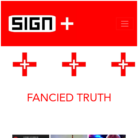
FANCIED TRUTH