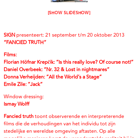
[SHOW SLIDESHOW]
SIGN
presenteert: 21 september t/m 20 oktober 2013
“FANCIED TRUTH”
Films:
Florian Höfnar Krepčik: “Is this really love? Of course not!”
Daniel Overbeek: “Nr. 32 & Lost in nightmares”
Donna Verheijden: “All the World’s a Stage”
Emile Zile: ”Jack”
Window dressing:
Ismay Wolff
Fancied truth
toont observerende en interpreterende
films die de verhoudingen van het individu tot zijn
stedelijke en wereldse omgeving aftasten. Op alle