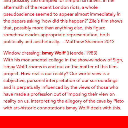
and possibly too complex for simple narratives. In the
aftermath of the recent London riots, a whole
pseudoscience seemed to appear almost immediately in
the papers asking ‘how did this happen?’ Zile’s film shows
that, possibly more than anything else, this figure
somehow evades appropriate representation, both
politically and aesthetically. - Matthew Shannon 2012
Window dressing:
Ismay Wolff
(Heerde, 1983)
With his monumental collage in the show-window of Sign,
Ismay Wolff zooms in and out on the matter of this film-
project. How real is our reality? Our world-view is a
subjective, personal interpretation of our surroundings
and is perpetually influenced by the views of those who
have made a profession out of imposing their view on
reality on us. Interpreting the allegory of the cave by Plato
with art-historic connotations Ismay Wolff deals with this.