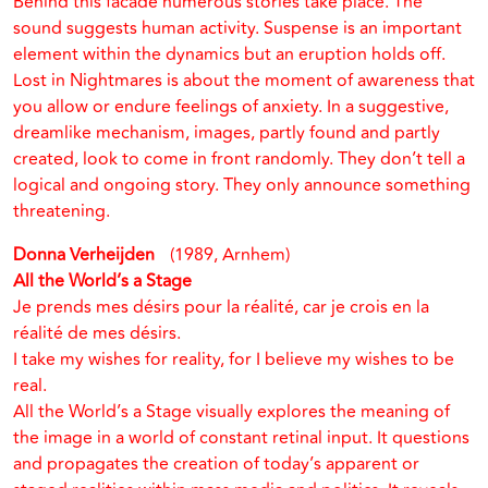
Behind this facade numerous stories take place. The
sound suggests human activity. Suspense is an important
element within the dynamics but an eruption holds off.
Lost in Nightmares is about the moment of awareness that
you allow or endure feelings of anxiety. In a suggestive,
dreamlike mechanism, images, partly found and partly
created, look to come in front randomly. They don’t tell a
logical and ongoing story. They only announce something
threatening.
Donna Verheijden
(1989, Arnhem)
All the World’s a Stage
Je prends mes désirs pour la réalité, car je crois en la
réalité de mes désirs.
I take my wishes for reality, for I believe my wishes to be
real.
All the World’s a Stage visually explores the meaning of
the image in a world of constant retinal input. It questions
and propagates the creation of today’s apparent or