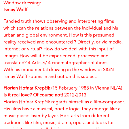
Window dressing:
Ismay Wolff
Fancied truth shows observing and interpreting films
which scan the relations between the individual and his
urban and global environment. How is this presumed
reality received and encountered ? Directly, or via media,
internet or virtual? How do we deal with this input of
images How will it be experienced, processed and
translated? 4 Artists/ 4 cinematographic solutions.
With his monumental drawing in the window of SIGN
Ismay Wolff zooms in and out on this subject.
Florian Hofnar Krepčik
(15 February 1988 in Vienna NL/A)
Is it real love? Of course not!
2012-2013
Florian Hofnar Krepčik regards himself as a film-composer.
His films have a musical, poetic logic, they emerge like a
music piece: layer by layer. He starts from different
traditions like film, music, drama, opera and looks for