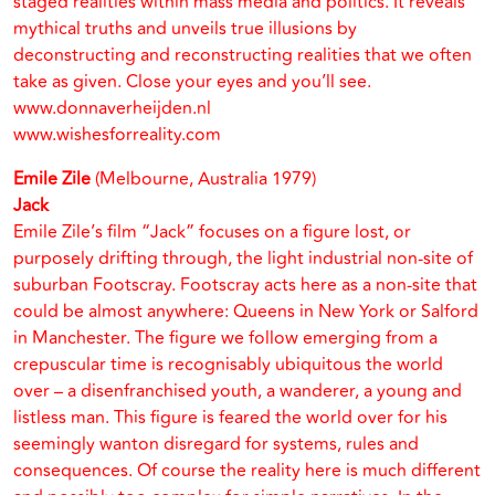
staged realities within mass media and politics. It reveals
mythical truths and unveils true illusions by
deconstructing and reconstructing realities that we often
take as given. Close your eyes and you’ll see.
www.donnaverheijden.nl
www.wishesforreality.com
Emile Zile
(Melbourne, Australia 1979)
Jack
Emile Zile’s film “Jack” focuses on a figure lost, or
purposely drifting through, the light industrial non-site of
suburban Footscray. Footscray acts here as a non-site that
could be almost anywhere: Queens in New York or Salford
in Manchester. The figure we follow emerging from a
crepuscular time is recognisably ubiquitous the world
over – a disenfranchised youth, a wanderer, a young and
listless man. This figure is feared the world over for his
seemingly wanton disregard for systems, rules and
consequences. Of course the reality here is much different