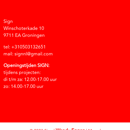
Facebook
Instagram
Vimeo
Soundcloud
Sign
Winschoterkade 10
9711 EA Groningen
tel: +310503132651
mail: signnl@gmail.com
Openingstijden SIGN:
tijdens projecten:
di t/m za: 12.00-17.00 uur
zo: 14.00-17.00 uur