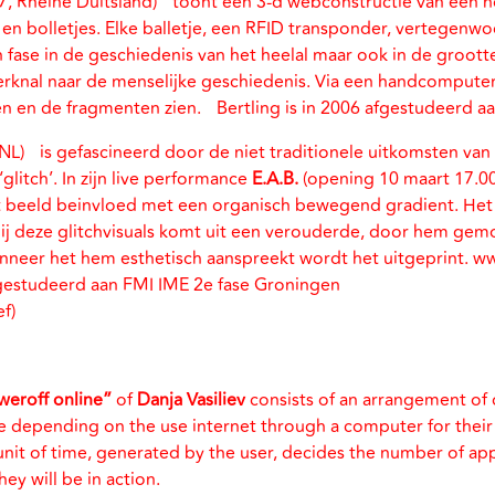
7, Rheine Duitsland) toont een 3-d webconstructie van een non
n en bolletjes. Elke balletje, een RFID transponder, vertegenw
 fase in de geschiedenis van het heelal maar ook in de groott
erknal naar de menselijke geschiedenis. Via een handcompute
n en de fragmenten zien. Bertling is in 2006 afgestudeerd a
NL) is gefascineerd door de niet traditionele uitkomsten van 
glitch’. In zijn live performance
E.A.B.
(opening 10 maart 17.00
t beeld beinvloed met een organisch bewegend gradient. Het 
ij deze glitchvisuals komt uit een verouderde, door hem gem
nneer het hem esthetisch aanspreekt wordt het uitgeprint. 
fgestudeerd aan FMI IME 2e fase Groningen
ef)
weroff online”
of
Danja Vasiliev
consists of an arrangement of
e depending on the use internet through a computer for their 
unit of time, generated by the user, decides the number of appl
ey will be in action.