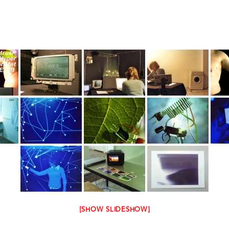
[SHOW SLIDESHOW]