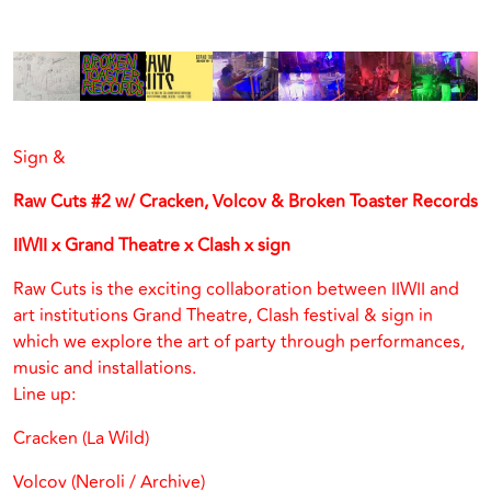
Sign &
Raw Cuts #2 w/ Cracken, Volcov & Broken Toaster Records
IIWII x Grand Theatre x Clash x sign
Raw Cuts is the exciting collaboration between IIWII and
art institutions Grand Theatre, Clash festival & sign in
which we explore the art of party through performances,
music and installations.
Line up:
Cracken (La Wild)
Volcov (Neroli / Archive)