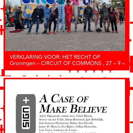
VERKLARING VOOR: HET RECHT OP
Groningen – CIRCUIT OF COMMONS , 27 – 9 –
2025