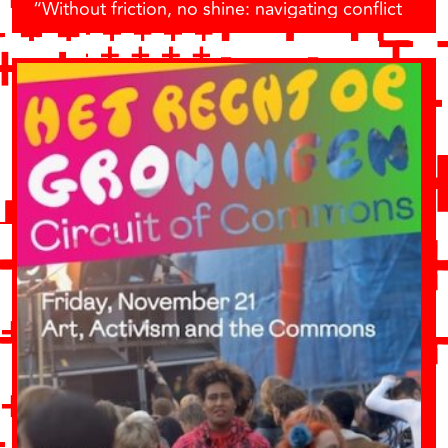
“Without friction, no shine: navigating conflict
within collectives.” (context: The Right To
Groningen, Circuits of Commons)