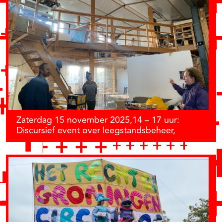
Zaterdag 15 november 2025,14 – 17 uur:
Discursief event over leegstandsbeheer,
Broedplaatsenbeleid, ondersteuning initiatieven
en tijdelijk gebruik van ruimte.