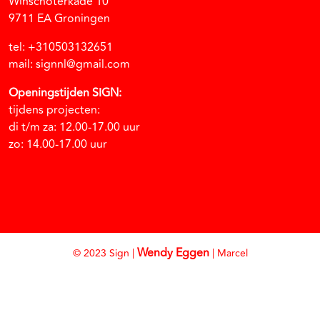
Winschoterkade 10
9711 EA Groningen
tel: +310503132651
mail: signnl@gmail.com
Openingstijden SIGN:
tijdens projecten:
di t/m za: 12.00-17.00 uur
zo: 14.00-17.00 uur
Wendy Eggen
© 2023 Sign |
| Marcel