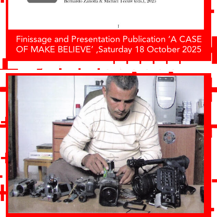
Finissage and Presentation Publication ‘A CASE
OF MAKE BELIEVE’ ,Saturday 18 October 2025
at 13:00 hrs