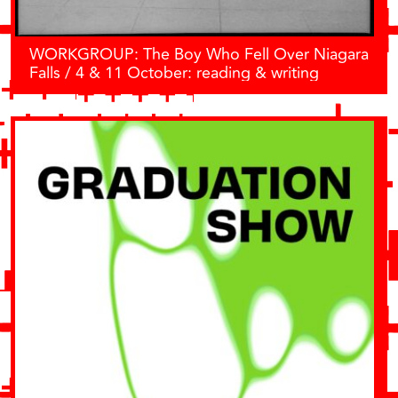
WORKGROUP: The Boy Who Fell Over Niagara
Falls / 4 & 11 October: reading & writing
sessions!