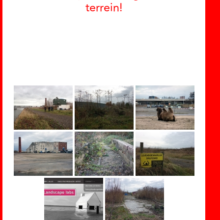
terrein!