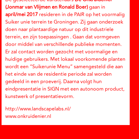
(Jonmar van Vlijmen en Ronald Boer)
gaan in
april/mei 2017
resideren in de PAIR op het voormalig
Suiker unie terrein te Groningen. Zij gaan onderzoek
doen naar plantaardige natuur op dit industriele
terrein, en zijn toepassingen . Gaan dat vormgeven
door middel van verschillende publieke momenten.
Er zal contact worden gezocht met voormalige en
huidige gebruikers. Met lokaal voorkomende planten
wordt een “Suikerunie Menu” samengesteld die aan
het einde van de residentie periode zal worden
gedeeld in een proeverij. Daarna volgt hun
eindpresentatie in SIGN met een autonoom product,
kunstwerk of presentatievorm.
http://www.landscapelabs.nl/
www.onkruidenier.nl