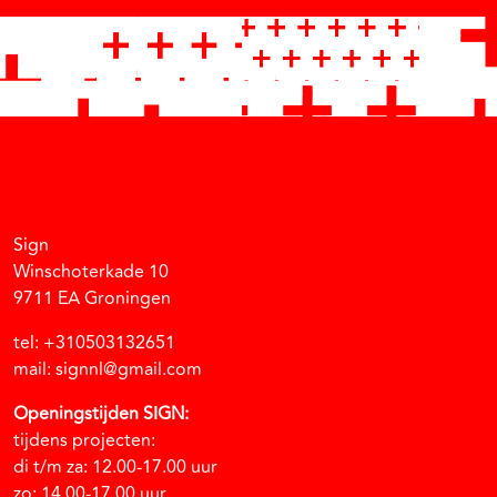
Facebook
Instagram
Vimeo
Soundcloud
Sign
Winschoterkade 10
9711 EA Groningen
tel: +310503132651
mail: signnl@gmail.com
Openingstijden SIGN:
tijdens projecten:
di t/m za: 12.00-17.00 uur
zo: 14.00-17.00 uur