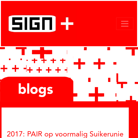
Categories
2017: PAIR op voormalig Suikerunie