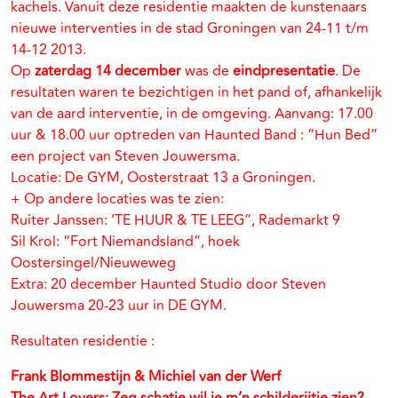
kachels. Vanuit deze residentie maakten de kunstenaars
nieuwe interventies in de stad Groningen van 24-11 t/m
14-12 2013.
Op
zaterdag 14 december
was de
eindpresentatie
. De
resultaten waren te bezichtigen in het pand of, afhankelijk
van de aard interventie, in de omgeving. Aanvang: 17.00
uur & 18.00 uur optreden van Haunted Band : “Hun Bed”
een project van Steven Jouwersma.
Locatie: De GYM, Oosterstraat 13 a Groningen.
+ Op andere locaties was te zien:
Ruiter Janssen: ‘TE HUUR & TE LEEG”, Rademarkt 9
Sil Krol: “Fort Niemandsland”, hoek
Oostersingel/Nieuweweg
Extra: 20 december Haunted Studio door Steven
Jouwersma 20-23 uur in DE GYM.
Resultaten residentie :
Frank Blommestijn & Michiel van der Werf