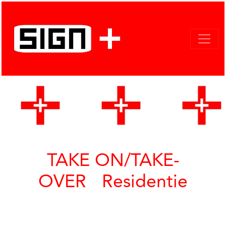
TAKE ON/TAKE-
OVER Residentie