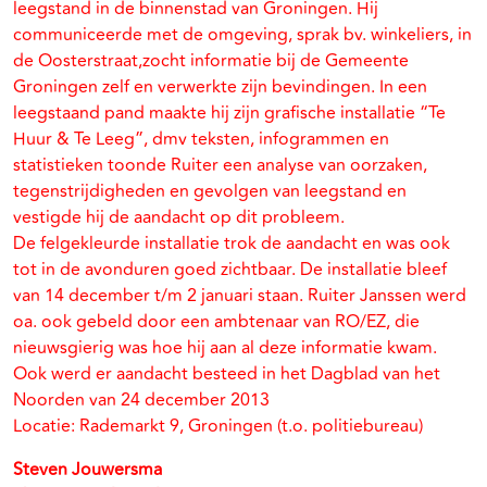
leegstand in de binnenstad van Groningen. Hij
communiceerde met de omgeving, sprak bv. winkeliers, in
de Oosterstraat,zocht informatie bij de Gemeente
Groningen zelf en verwerkte zijn bevindingen. In een
leegstaand pand maakte hij zijn grafische installatie “Te
Huur & Te Leeg”, dmv teksten, infogrammen en
statistieken toonde Ruiter een analyse van oorzaken,
tegenstrijdigheden en gevolgen van leegstand en
vestigde hij de aandacht op dit probleem.
De felgekleurde installatie trok de aandacht en was ook
tot in de avonduren goed zichtbaar. De installatie bleef
van 14 december t/m 2 januari staan. Ruiter Janssen werd
oa. ook gebeld door een ambtenaar van RO/EZ, die
nieuwsgierig was hoe hij aan al deze informatie kwam.
Ook werd er aandacht besteed in het Dagblad van het
Noorden van 24 december 2013
Locatie: Rademarkt 9, Groningen (t.o. politiebureau)
Steven Jouwersma