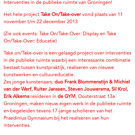
Interventies in de publieke ruimte van Groningen!
Het hele project
Take On/Take-over
vond plaats van 11
november t/m 22 december 2013
(Zie ook events: Take On/Take-Over: Display en Take
On/Take-Over: Educatie)
Take on/Take-over is een gelaagd project over interventies
in de publieke ruimte waarbij een interessante combinatie
bestaat tussen kunstpraktijk, realiseren van nieuwe
kunstwerken en cultuureducatie.
Zes jonge kunstenaars:
duo Frank Blommenstijn & Michiel
van der Werf, Ruiter Janssen, Steven Jouwersma, Sil Krol,
Erik Alkema
resideren in
de GYM
, Oosterstraat 13a
Groningen, maken nieuw eigen werk in de publieke ruimte
en begeleiden tevens 17-jarige scholieren van het
Praedinius Gymnasium bij het realiseren van hun
interventies.