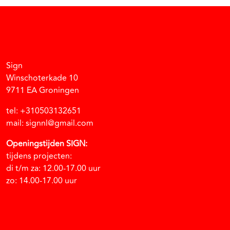
Facebook
Instagram
Vimeo
Soundcloud
Sign
Winschoterkade 10
9711 EA Groningen
tel: +310503132651
mail: signnl@gmail.com
Openingstijden SIGN:
tijdens projecten:
di t/m za: 12.00-17.00 uur
zo: 14.00-17.00 uur