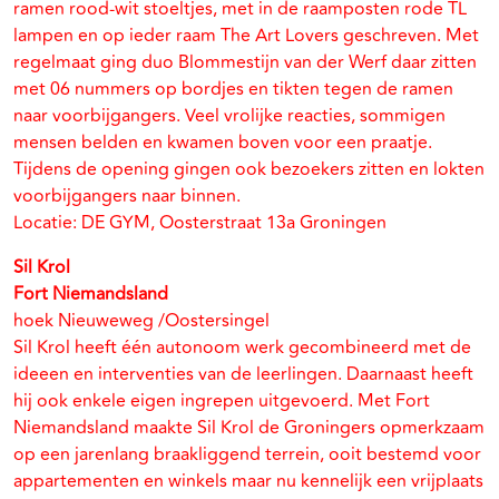
ramen rood-wit stoeltjes, met in de raamposten rode TL
lampen en op ieder raam The Art Lovers geschreven. Met
regelmaat ging duo Blommestijn van der Werf daar zitten
met 06 nummers op bordjes en tikten tegen de ramen
naar voorbijgangers. Veel vrolijke reacties, sommigen
mensen belden en kwamen boven voor een praatje.
Tijdens de opening gingen ook bezoekers zitten en lokten
voorbijgangers naar binnen.
Locatie: DE GYM, Oosterstraat 13a Groningen
Sil Krol
Fort Niemandsland
hoek Nieuweweg /Oostersingel
Sil Krol heeft één autonoom werk gecombineerd met de
ideeen en interventies van de leerlingen. Daarnaast heeft
hij ook enkele eigen ingrepen uitgevoerd. Met Fort
Niemandsland maakte Sil Krol de Groningers opmerkzaam
op een jarenlang braakliggend terrein, ooit bestemd voor
appartementen en winkels maar nu kennelijk een vrijplaats