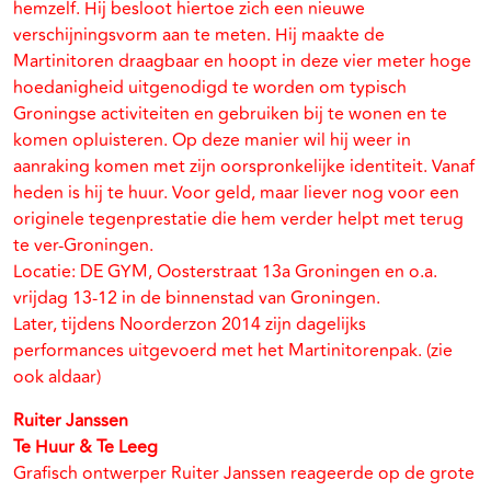
hemzelf. Hij besloot hiertoe zich een nieuwe
verschijningsvorm aan te meten. Hij maakte de
Martinitoren draagbaar en hoopt in deze vier meter hoge
hoedanigheid uitgenodigd te worden om typisch
Groningse activiteiten en gebruiken bij te wonen en te
komen opluisteren. Op deze manier wil hij weer in
aanraking komen met zijn oorspronkelijke identiteit. Vanaf
heden is hij te huur. Voor geld, maar liever nog voor een
originele tegenprestatie die hem verder helpt met terug
te ver-Groningen.
Locatie: DE GYM, Oosterstraat 13a Groningen en o.a.
vrijdag 13-12 in de binnenstad van Groningen.
Later, tijdens Noorderzon 2014 zijn dagelijks
performances uitgevoerd met het Martinitorenpak. (zie
ook aldaar)
Ruiter Janssen
Te Huur & Te Leeg
Grafisch ontwerper Ruiter Janssen reageerde op de grote