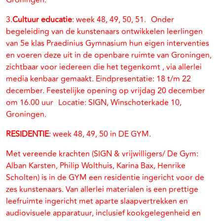
Groningen.
3.
Cultuur educatie
: week 48, 49, 50, 51. Onder
begeleiding van de kunstenaars ontwikkelen leerlingen
van 5e klas Praedinius Gymnasium hun eigen interventies
en voeren deze uit in de openbare ruimte van Groningen,
zichtbaar voor iedereen die het tegenkomt , via allerlei
media kenbaar gemaakt. Eindpresentatie: 18 t/m 22
december. Feestelijke opening op vrijdag 20 december
om 16.00 uur Locatie: SIGN, Winschoterkade 10,
Groningen.
RESIDENTIE
: week 48, 49, 50 in DE GYM.
Met vereende krachten (SIGN & vrijwilligers/ De Gym:
Alban Karsten, Philip Wolthuis, Karina Bax, Henrike
Scholten) is in de GYM een residentie ingericht voor de
zes kunstenaars. Van allerlei materialen is een prettige
leefruimte ingericht met aparte slaapvertrekken en
audiovisuele apparatuur, inclusief kookgelegenheid en