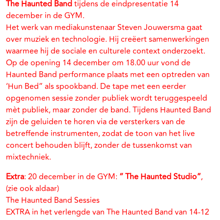
The Haunted Band
tijdens de eindpresentatie 14
december in de GYM.
Het werk van mediakunstenaar Steven Jouwersma gaat
over muziek en technologie. Hij creëert samenwerkingen
waarmee hij de sociale en culturele context onderzoekt.
Op de opening 14 december om 18.00 uur vond de
Haunted Band performance plaats met een optreden van
‘Hun Bed” als spookband. De tape met een eerder
opgenomen sessie zonder publiek wordt teruggespeeld
mèt publiek, maar zonder de band. Tijdens Haunted Band
zijn de geluiden te horen via de versterkers van de
betreffende instrumenten, zodat de toon van het live
concert behouden blijft, zonder de tussenkomst van
mixtechniek.
Extra
: 20 december in de GYM:
” The Haunted Studio”
,
(zie ook aldaar)
The Haunted Band Sessies
EXTRA in het verlengde van The Haunted Band van 14-12