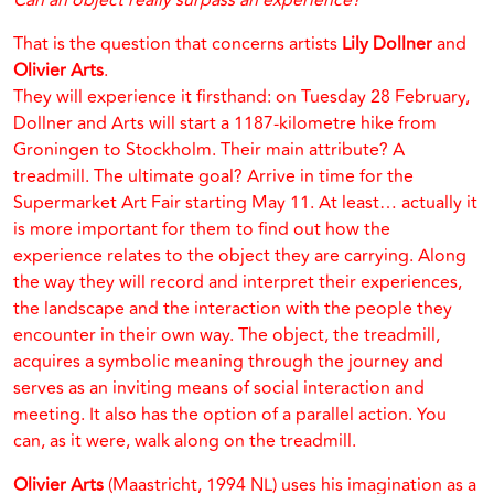
Can an object really surpass an experience?
That is the question that concerns artists
Lily Dollner
and
Olivier Arts
.
They will experience it firsthand: on Tuesday 28 February,
Dollner and Arts will start a 1187-kilometre hike from
Groningen to Stockholm. Their main attribute? A
treadmill. The ultimate goal? Arrive in time for the
Supermarket Art Fair starting May 11. At least… actually it
is more important for them to find out how the
experience relates to the object they are carrying. Along
the way they will record and interpret their experiences,
the landscape and the interaction with the people they
encounter in their own way. The object, the treadmill,
acquires a symbolic meaning through the journey and
serves as an inviting means of social interaction and
meeting. It also has the option of a parallel action. You
can, as it were, walk along on the treadmill.
Olivier Arts
(Maastricht, 1994 NL) uses his imagination as a