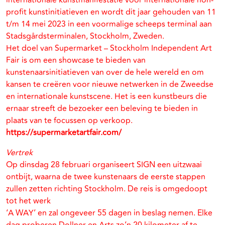
internationale kunstmanifestatie voor internationale non-
profit kunstinitiatieven en wordt dit jaar gehouden van 11
t/m 14 mei 2023 in een voormalige scheeps terminal aan
Stadsgårdsterminalen, Stockholm, Zweden.
Het doel van Supermarket – Stockholm Independent Art
Fair is om een ​​showcase te bieden van
kunstenaarsinitiatieven van over de hele wereld en om
kansen te creëren voor nieuwe netwerken in de Zweedse
en internationale kunstscene. Het is een kunstbeurs die
ernaar streeft de bezoeker een beleving te bieden in
plaats van te focussen op verkoop.
https://supermarketartfair.com/
Vertrek
Op dinsdag 28 februari organiseert SIGN een uitzwaai
ontbijt, waarna de twee kunstenaars de eerste stappen
zullen zetten richting Stockholm. De reis is omgedoopt
tot het werk
‘A WAY’ en zal ongeveer 55 dagen in beslag nemen. Elke