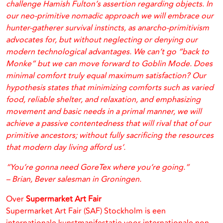
challenge Hamish Fulton’s assertion regarding objects. In
our neo-primitive nomadic approach we will embrace our
hunter-gatherer survival instincts, as anarcho-primitivism
advocates for, but without neglecting or denying our
modern technological advantages. We can’t go “back to
Monke” but we can move forward to Goblin Mode. Does
minimal comfort truly equal maximum satisfaction? Our
hypothesis states that minimizing comforts such as varied
food, reliable shelter, and relaxation, and emphasizing
movement and basic needs in a primal manner, we will
achieve a passive contentedness that will rival that of our
primitive ancestors; without fully sacrificing the resources
that modern day living afford us’.
“You’re gonna need GoreTex where you’re going.”
– Brian, Bever salesman in Groningen.
Over
Supermarket Art Fair
Supermarket Art Fair (SAF) Stockholm is een