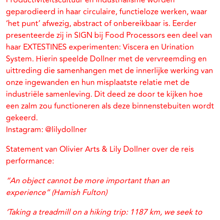
Productiviteitscultuur en industrialisme worden
geparodieerd in haar circulaire, functieloze werken, waar
‘het punt’ afwezig, abstract of onbereikbaar is. Eerder
presenteerde zij in SIGN bij Food Processors een deel van
haar EXTESTINES experimenten: Viscera en Urination
System. Hierin speelde Dollner met de vervreemding en
uittreding die samenhangen met de innerlijke werking van
onze ingewanden en hun misplaatste relatie met de
industriële samenleving. Dit deed ze door te kijken hoe
een zalm zou functioneren als deze binnenstebuiten wordt
gekeerd.
Instagram: @lilydollner
Statement van Olivier Arts & Lily Dollner over de reis
performance:
“An object cannot be more important than an
experience” (Hamish Fulton)
‘Taking a treadmill on a hiking trip: 1187 km, we seek to