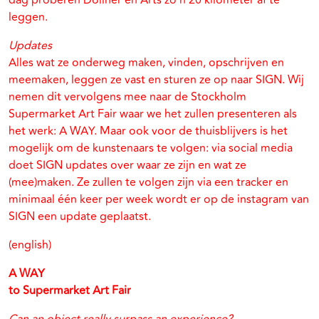
dag proberen Dollner en Arts zo’n 20 kilometer af te
leggen.
Updates
Alles wat ze onderweg maken, vinden, opschrijven en
meemaken, leggen ze vast en sturen ze op naar SIGN. Wij
nemen dit vervolgens mee naar de Stockholm
Supermarket Art Fair waar we het zullen presenteren als
het werk: A WAY. Maar ook voor de thuisblijvers is het
mogelijk om de kunstenaars te volgen: via social media
doet SIGN updates over waar ze zijn en wat ze
(mee)maken. Ze zullen te volgen zijn via een tracker en
minimaal één keer per week wordt er op de instagram van
SIGN een update geplaatst.
(english)
A WAY
to Supermarket Art Fair