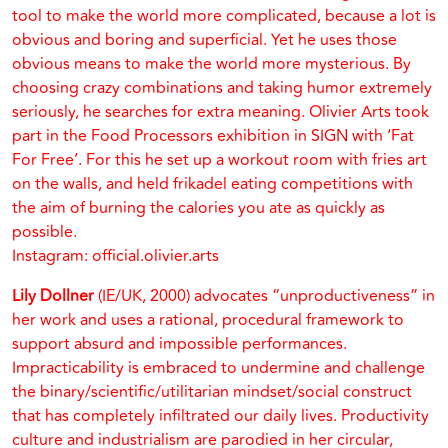
tool to make the world more complicated, because a lot is
obvious and boring and superficial. Yet he uses those
obvious means to make the world more mysterious. By
choosing crazy combinations and taking humor extremely
seriously, he searches for extra meaning. Olivier Arts took
part in the Food Processors exhibition in SIGN with ‘Fat
For Free’. For this he set up a workout room with fries art
on the walls, and held frikadel eating competitions with
the aim of burning the calories you ate as quickly as
possible.
Instagram: official.olivier.arts
Lily Dollner
(IE/UK, 2000) advocates “unproductiveness” in
her work and uses a rational, procedural framework to
support absurd and impossible performances.
Impracticability is embraced to undermine and challenge
the binary/scientific/utilitarian mindset/social construct
that has completely infiltrated our daily lives. Productivity
culture and industrialism are parodied in her circular,