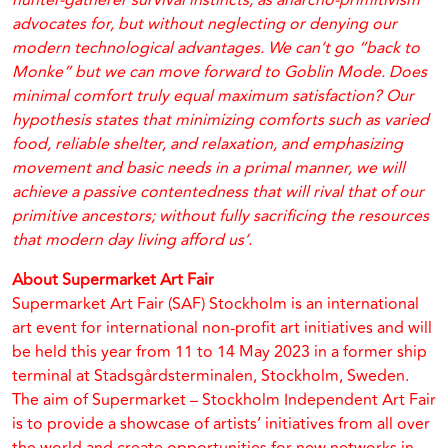
hunter-gatherer survival instincts, as anarcho-primitivism
advocates for, but without neglecting or denying our
modern technological advantages. We can’t go “back to
Monke” but we can move forward to Goblin Mode. Does
minimal comfort truly equal maximum satisfaction? Our
hypothesis states that minimizing comforts such as varied
food, reliable shelter, and relaxation, and emphasizing
movement and basic needs in a primal manner, we will
achieve a passive contentedness that will rival that of our
primitive ancestors; without fully sacrificing the resources
that modern day living afford us’.
About Supermarket Art Fair
Supermarket Art Fair (SAF) Stockholm is an international
art event for international non-profit art initiatives and will
be held this year from 11 to 14 May 2023 in a former ship
terminal at Stadsgårdsterminalen, Stockholm, Sweden.
The aim of Supermarket – Stockholm Independent Art Fair
is to provide a showcase of artists’ initiatives from all over